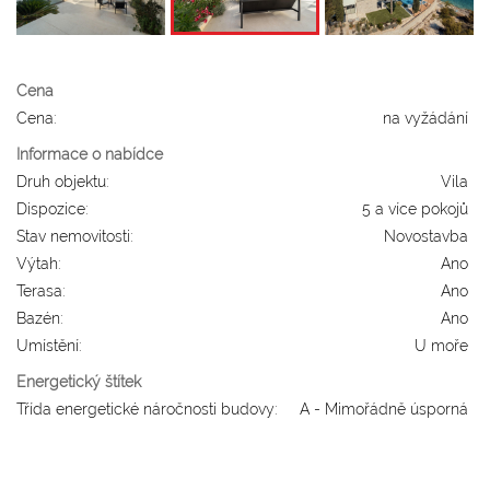
Cena
Cena:
na vyžádání
Informace o nabídce
Druh objektu:
Vila
Dispozice:
5 a více pokojů
Stav nemovitosti:
Novostavba
Výtah:
Ano
Terasa:
Ano
Bazén:
Ano
Umístění:
U moře
Energetický štítek
Třída energetické náročnosti budovy:
A - Mimořádně úsporná