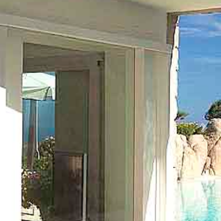
Předchozí
Dalš