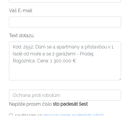
Váš E-mail:
Text dotazu:
Napište prosím číslo
sto padesát šest
.
souhlasím se
zpracováním osobních údajů
Odeslat dotaz