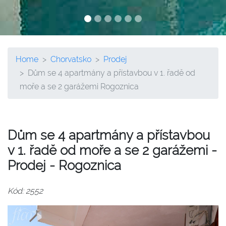
Home
Chorvatsko
Prodej
Dům se 4 apartmány a přístavbou v 1. řadě od
moře a se 2 garážemi Rogoznica
Dům se 4 apartmány a přístavbou
v 1. řadě od moře a se 2 garážemi -
Prodej - Rogoznica
Kód: 2552